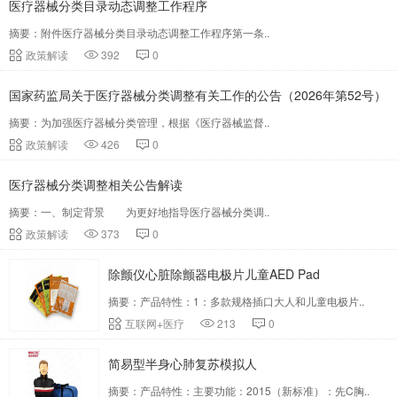
医疗器械分类目录动态调整工作程序
摘要：附件医疗器械分类目录动态调整工作程序第一条..
政策解读
392
0
国家药监局关于医疗器械分类调整有关工作的公告（2026年第52号）
摘要：为加强医疗器械分类管理，根据《医疗器械监督..
政策解读
426
0
医疗器械分类调整相关公告解读
摘要：一、制定背景 为更好地指导医疗器械分类调..
政策解读
373
0
除颤仪心脏除颤器电极片儿童AED Pad
摘要：产品特性：1：多款规格插口大人和儿童电极片..
互联网+医疗
213
0
简易型半身心肺复苏模拟人
摘要：产品特性：主要功能：2015（新标准）：先C胸..