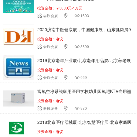
投资金额：￥5000元-1万元
会议会展
1603
2020济南中医健康展，中国健康展，山东健康展9
投资金额：电议
月20日举办
会议会展
3890
2019北京老年产业展/北京老年用品展/北京养老展
投资金额：电议
会议会展
969
富氧空净系统家用医用学校幼儿园氧吧KTV专用翘
投资金额：电议
华招商中
器械设备
930
2018北京医疗器械展-北京智慧医疗展-北京家庭医
投资金额：电议
疗展览会