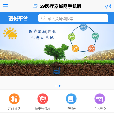
59医疗器械网手机版
输入关键词搜索
河南科技大学第一附属医院肿瘤楼数据库软件
医疗器械分类目录动态调整工作程序
国家药监局关于医疗器械分类调整有关工作的
产品目录
招中标信息
59服务
个人中心
医疗器械分类调整相关公告解读