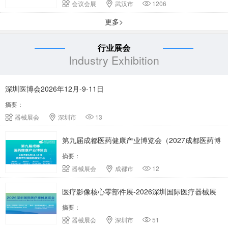
会议会展
武汉市
1206
更多>
行业展会
Industry Exhibition
深圳医博会2026年12月-9-11日
摘要：
器械展会
深圳市
13
第九届成都医药健康产业博览会（2027成都医药博
摘要：
览会）
器械展会
成都市
12
医疗影像核心零部件展-2026深圳国际医疗器械展
摘要：
会
器械展会
深圳市
51