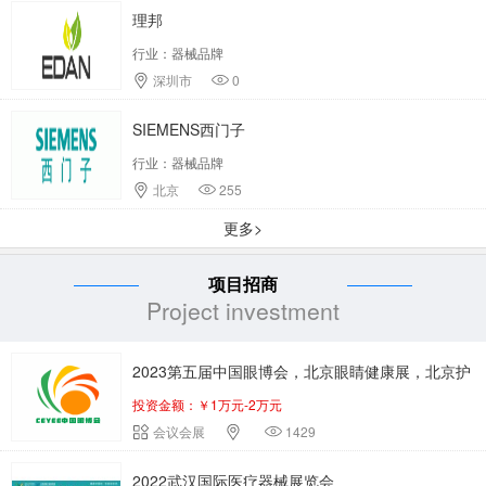
理邦
行业：器械品牌
深圳市
0
SIEMENS西门子
行业：器械品牌
北京
255
更多>
项目招商
Project investment
2023第五届中国眼博会，北京眼睛健康展，北京护
投资金额：￥1万元-2万元
眼仪展
会议会展
1429
2022武汉国际医疗器械展览会